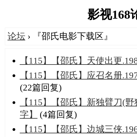
影视168论坛
论坛
› 『邵氏电影下载区』
【115】【邵氏】天使出更.198
【115】【邵氏】应召名册.197
(22篇回复)
【115】【邵氏】新独臂刀(野猫版
字】
(4篇回复)
【115】【邵氏】边城三侠.196