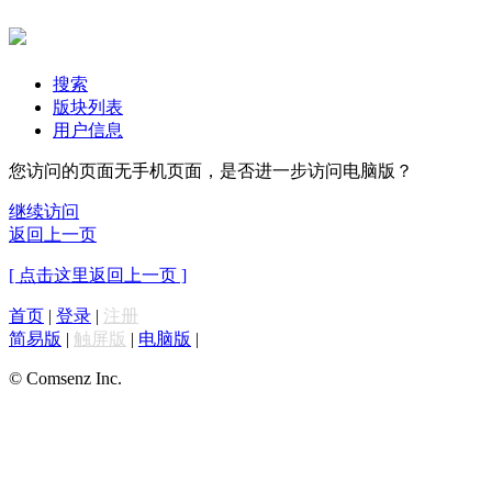
搜索
版块列表
用户信息
您访问的页面无手机页面，是否进一步访问电脑版？
继续访问
返回上一页
[ 点击这里返回上一页 ]
首页
|
登录
|
注册
简易版
|
触屏版
|
电脑版
|
© Comsenz Inc.