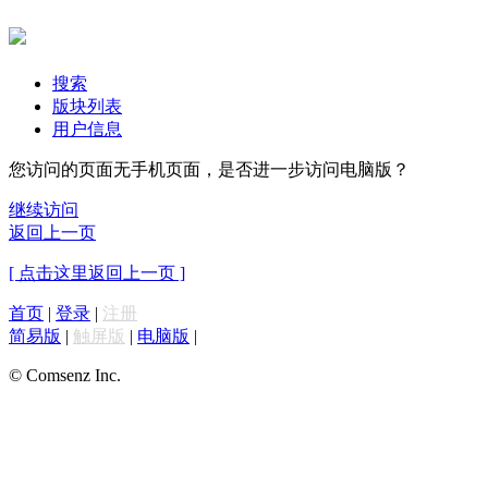
搜索
版块列表
用户信息
您访问的页面无手机页面，是否进一步访问电脑版？
继续访问
返回上一页
[ 点击这里返回上一页 ]
首页
|
登录
|
注册
简易版
|
触屏版
|
电脑版
|
© Comsenz Inc.