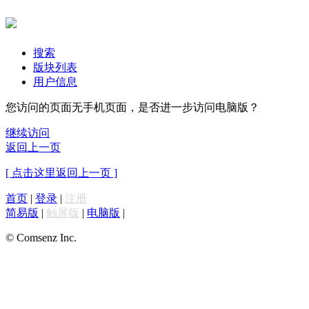
搜索
版块列表
用户信息
您访问的页面无手机页面，是否进一步访问电脑版？
继续访问
返回上一页
[ 点击这里返回上一页 ]
首页
|
登录
|
注册
简易版
|
触屏版
|
电脑版
|
© Comsenz Inc.