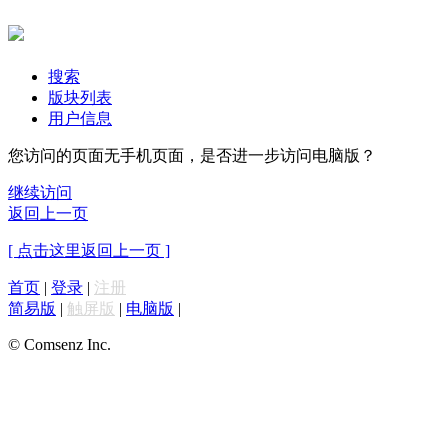
搜索
版块列表
用户信息
您访问的页面无手机页面，是否进一步访问电脑版？
继续访问
返回上一页
[ 点击这里返回上一页 ]
首页
|
登录
|
注册
简易版
|
触屏版
|
电脑版
|
© Comsenz Inc.