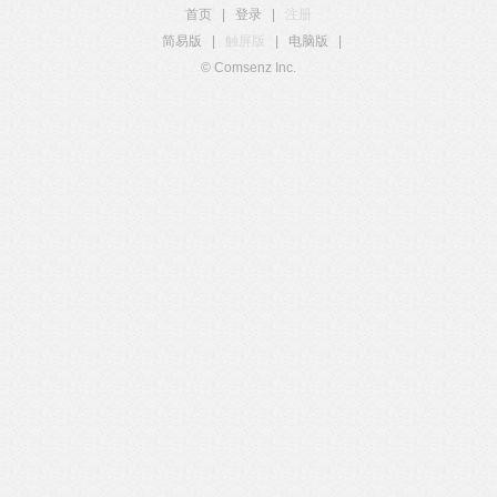
首页
|
登录
|
注册
简易版
|
触屏版
|
电脑版
|
© Comsenz Inc.