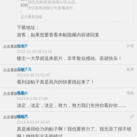
邵氏兄弟(香港)有限公司,出品.
机构
洲立影视有限公司,影碟发行.
:
点击重新加载
下载地址：
游客，如果您要查看本帖隐藏内容请
回复
云中子
沙发
点击重新加载
2012-12-25 09:13:43
楼主一大早就送来新片，非常敬业感动。圣诞快乐！
天神下凡
板凳
点击重新加载
2013-5-30 12:53:55
看到这帖子真是高兴的快要跳起来了！
星星火
地板
点击重新加载
2013-8-3 00:12:09
淡定，淡定，淡定，努力，努力我们支持你看好你……
蜈蚣咒
#
点击重新加载
5
2013-9-23 07:42:40
真是难得给力的帖子啊！我也要努力了。我无语了很不错
啊！绝版影片不能错过……