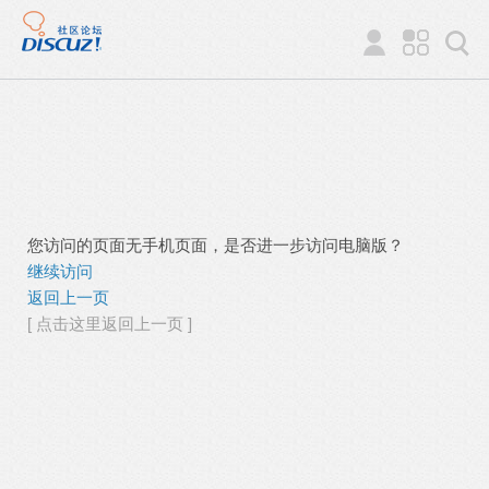
您访问的页面无手机页面，是否进一步访问电脑版？
继续访问
返回上一页
[ 点击这里返回上一页 ]