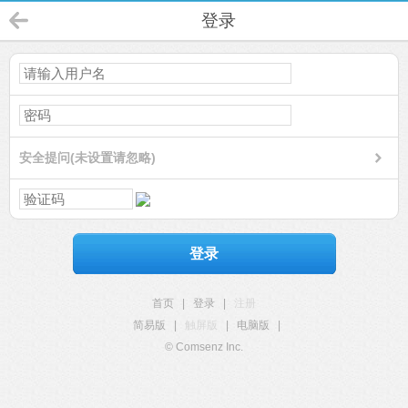
登录
安全提问(未设置请忽略)
登录
首页
|
登录
|
注册
简易版
|
触屏版
|
电脑版
|
© Comsenz Inc.