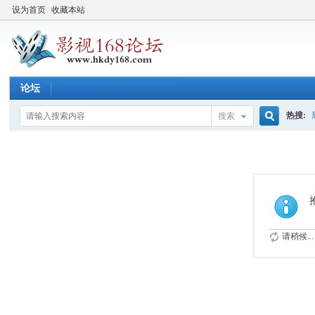
设为首页
收藏本站
论坛
热搜:
搜索
搜
索
请稍候...