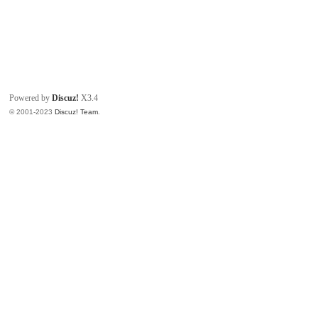
Powered by
Discuz!
X3.4
© 2001-2023
Discuz! Team
.