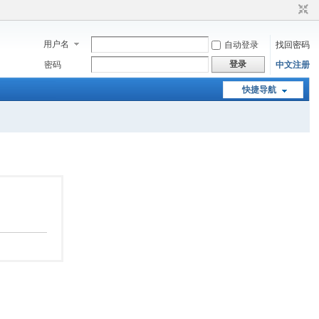
用户名
自动登录
找回密码
登录
密码
中文注册
快捷导航