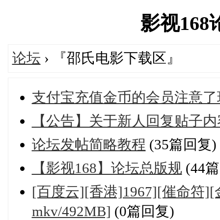
影视168论坛
论坛
› 『邵氏电影下载区』
支付宝充值金币的会员注意了
【公告】关于新人回复贴子内
论坛发帖简略教程
(35篇回复)
【影视168】论坛总版规
(44
[百度云][香港]1967][催命符]
mkv/492MB]
(0篇回复)