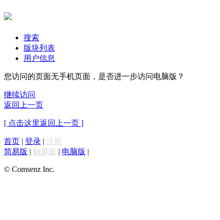
搜索
版块列表
用户信息
您访问的页面无手机页面，是否进一步访问电脑版？
继续访问
返回上一页
[ 点击这里返回上一页 ]
首页
|
登录
|
注册
简易版
|
触屏版
|
电脑版
|
© Comsenz Inc.