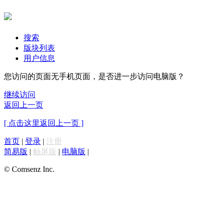
搜索
版块列表
用户信息
您访问的页面无手机页面，是否进一步访问电脑版？
继续访问
返回上一页
[ 点击这里返回上一页 ]
首页
|
登录
|
注册
简易版
|
触屏版
|
电脑版
|
© Comsenz Inc.