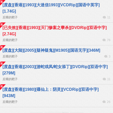
[度盘][香港][1993][大迷信1993][VCDRip][国语中英字]
[1.74G]
后裔的靶子
11
[已失效][香港][1993][灭门惨案之孽杀][DVDRip][双语中字]
[2.74G]
后裔的靶子
76
[度盘][大陆][2005][疑神疑鬼][M1905][国语无字][346M]
后裔的靶子
3
[度盘][香港][2003][游蛇戏凤/蛇女添丁][DVDRip][双语中字]
[279M]
后裔的靶子
11
[度盘][香港][1980][碟仙上：阴灵][VCDRip][双语中字]
[943M]
后裔的靶子
26