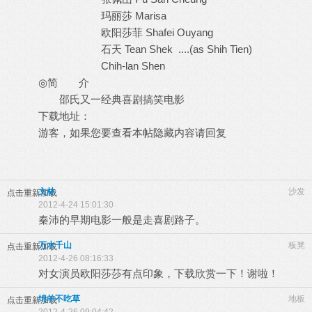
玛丽莎 Marisa
欧阳莎菲 Shafei Ouyang
石天 Tean Shek ....(as Shih Tien)
Chih-lan Shen
◎简 介
邵氏又一经典喜剧搞笑电影
下载地址：
游客，如果您要查看本帖隐藏内容请
回复
文林
沙发
点击重新加载
2012-4-24 15:01:30
秦沛的早期电影一般是走喜剧路子。
万水千山
板凳
点击重新加载
2012-4-26 08:16:33
对女演员欧阳莎莎有点印象，下载欣赏一下！谢啦！
绵羊不吃草
地板
点击重新加载