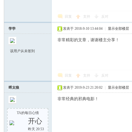
回复
支持
反对
学学
发表于 2018-9-10 13:44:04
|
显示全部楼层
非常精彩的文章，谢谢楼主分享！
该用户从未签到
回复
支持
反对
晖太狼
发表于 2019-9-23 21:20:02
|
显示全部楼层
非常经典的邪典电影！
TA的每日心情
开心
昨天 20:53