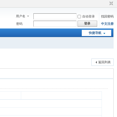
用户名
自动登录
找回密码
登录
密码
中文注册
快捷导航
返回列表