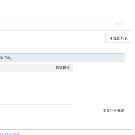
举报
返回列表
重回帖。
高级模式
本版积分规则
容负任何责任。